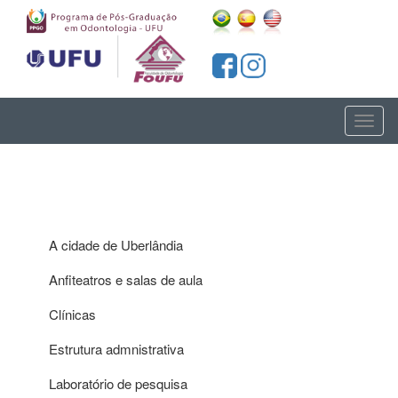
Toggl
naviga
A cidade de Uberlândia
Anfiteatros e salas de aula
Clínicas
Estrutura admnistrativa
Laboratório de pesquisa